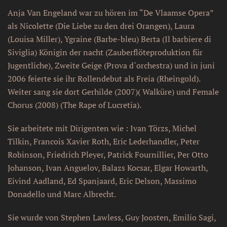
Anja Van Engeland war zu hören im “De Vlaamse Opera”
als Nicolette (Die Liebe zu den drei Orangen), Laura
(Louisa Miller), Ygraine (Barbe-bleu) Berta (Il barbiere di
Siviglia) Königin der nacht (Zauberflöteproduktion für
Jugentliche), Zweite Geige (Prova d`orchestra) und in juni
2006 feierte sie ihr Rollendebut als Freia (Rheingold).
Weiter sang sie dort Gerhilde (2007)( Walküre) und Female
Chorus (2008) (The Rape of Lucretia).
Sie arbeitete mit Dirigenten wie : Ivan Törzs, Michel
Tilkin, Francois Xavier Roth, Eric Lederhandler, Peter
Robinson, Friedrich Pleyer, Patrick Fournillier, Per Otto
Johanson, Ivan Anguelov, Balazs Kocsar, Elgar Howarth,
Eivind Aadland, Ed Spanjaard, Eric Delson, Massimo
Donadello und Marc Albrecht.
Sie wurde von Stephen Lawless, Guy Joosten, Emilio Sagi,