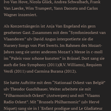
Ivo Van Hove, Nicola Glück, Andrea Schwalbach, Frank
Van Laecke, Wim Trumpert, Yann Dacosta und Carlos
Wagner inszeniert.
Als Konzertsängerin ist Anja Van Engeland ein gern
gesehener Gast. Zusammen mit dem “Symfonieorkest van
Vlaanderen” ulv David Angus interpretierte sie die
Nursery Songs von Piet Swerts. Im Rahmen des Mozart-
Jahres sang sie unter anderem Mozart´s Messe in c-moll
im “Paleis voor schone kunsten” in Brüssel. Dort sang sie
auch die Sea-Symphony (2011)(R.V. Williams), Requiem
Verdi (2011) und Carmina Burana (2012).
Sie hatte Auftritte mit dem “Nationaal Orkest van België”
ulv Theodor Guschlbauer. Weiter arbeitete sie mit
“Filharmonisch Orkest” (Antwerpen) und mit “Vlaams
Radio Orkest”. Mit “Brussels Philharmonic” (ulv Hervé
Niquet) sang sie in l `Enfant prodigue und Le Gladiateur