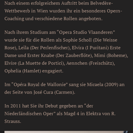
Nach einem erfolgreichem Auftritt beim Belvedère-
Wettbewerb in Wien wurden ihr ein besonderes Opern-
Coaching und verschiedene Rollen angeboten.
Nach ihrem Studium am “Opera Studio Vlaanderen”
wurde sie für die Rollen als Sophie Scholl (Die Weisse
Rose), Leïla (Der Perlenfischer), Elvira (I Puritani) Erste
Dame und Erster Knabe (Der Zauberflöte), Mimi (Boheme),
Elvire (La Muette de Portici), Aennchen (Freischütz),
Ophelia (Hamlet) engagiert.
Im “Opéra Royal de Wallonie” sang sie Micaela (2009) an
der Seite von José Cura (Carmen).
In 2011 hat Sie ihr Debut gegeben an “der
Niederländischen Oper” als Magd 4 in Elektra von R.
Strauss.