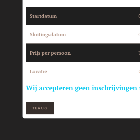
Startdatum
Sluitingsdatum
Prijs per persoon
Locatie
Wij accepteren geen inschrijvingen
TERUG